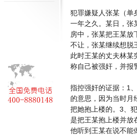
犯罪嫌疑人张某（单
一年之久。某日，张
房中，张某把王某放
不让，张某继续想脱
此时王某的丈夫林某
称自己被强奸，并报警案发.
指控强奸的证据：1
的意思，因为当时月
把她抱上楼的。3、
是把王某抱上楼并放
他听到王某在说不能