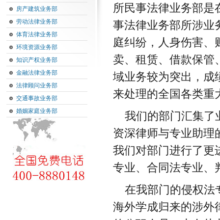
所民事法律业务部是
房产建筑业务部
劳动法律业务部
事法律业务部所涉业
体育法律业务部
庭纠纷，人身伤害、
环境资源业务部
卖、租赁、借款保管
知识产权业务部
金融法律业务部
域业务较为突出，成
法律顾问业务部
来处理的全国各类重
交通事故业务部
婚姻家庭业务部
我们的部门汇集了
资深律师与专业助理
我们对部门进行了更
专业、合同法专业、
在我部门的侵权法
海外学成归来的涉外