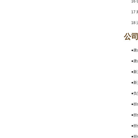
16
17
18
公
●
●
●新
●新
●
●
●
●
●