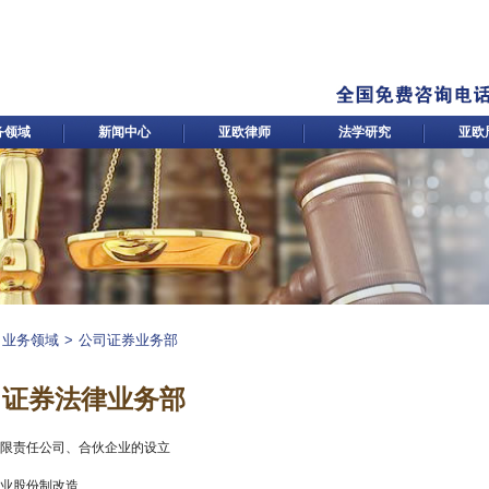
务领域
新闻中心
亚欧律师
法学研究
亚欧
业务领域
>
公司证券业务部
司证券法律业务部
 有限责任公司、合伙企业的设立
企业股份制改造