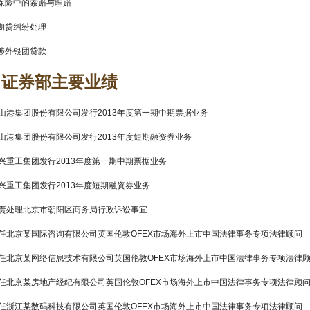
 保险中的索赔与理赔
 期贷纠纷处理
 涉外银团贷款
司证券部主要业绩
唐山港集团股份有限公司发行2013年度第一期中期票据业务
唐山港集团股份有限公司发行2013年度短期融资券业务
兴重工集团发行2013年度第一期中期票据业务
兴重工集团发行2013年度短期融资券业务
负责处理北京市朝阳区商务局行政诉讼事宜
担任北京某国际咨询有限公司英国伦敦OFEX市场海外上市中国法律事务专项法律顾问
担任北京某网络信息技术有限公司英国伦敦OFEX市场海外上市中国法律事务专项法律
担任北京某房地产经纪有限公司英国伦敦OFEX市场海外上市中国法律事务专项法律顾
担任浙江某数码科技有限公司英国伦敦OFEX市场海外上市中国法律事务专项法律顾问