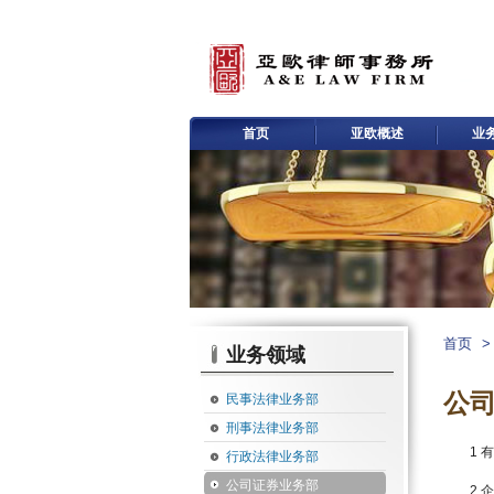
首页
亚欧概述
业
首页
>
业务领域
公
民事法律业务部
刑事法律业务部
1
行政法律业务部
公司证券业务部
2 