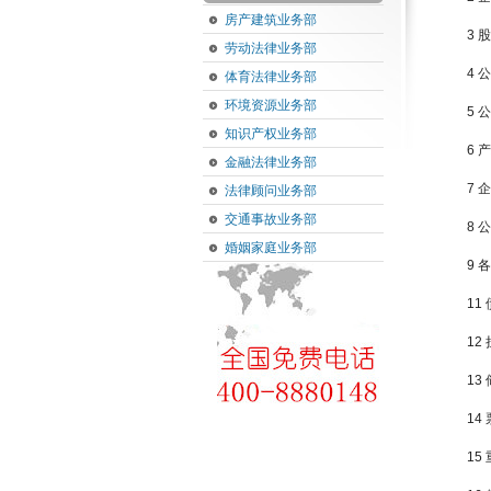
房产建筑业务部
3 
劳动法律业务部
4
体育法律业务部
环境资源业务部
5 
知识产权业务部
6 
金融法律业务部
7 
法律顾问业务部
交通事故业务部
8 
婚姻家庭业务部
9
11
12
13
14
15